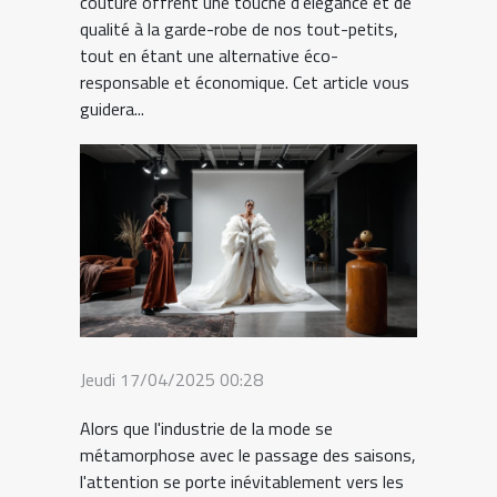
couture offrent une touche d'élégance et de
qualité à la garde-robe de nos tout-petits,
tout en étant une alternative éco-
responsable et économique. Cet article vous
guidera...
Jeudi 17/04/2025 00:28
Alors que l'industrie de la mode se
métamorphose avec le passage des saisons,
l'attention se porte inévitablement vers les