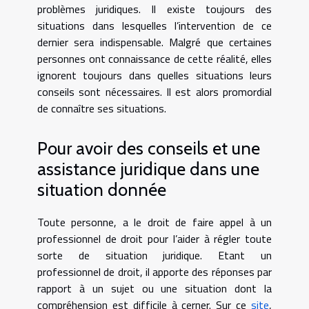
problèmes juridiques. Il existe toujours des
situations dans lesquelles l’intervention de ce
dernier sera indispensable. Malgré que certaines
personnes ont connaissance de cette réalité, elles
ignorent toujours dans quelles situations leurs
conseils sont nécessaires. Il est alors promordial
de connaître ses situations.
Pour avoir des conseils et une
assistance juridique dans une
situation donnée
Toute personne, a le droit de faire appel à un
professionnel de droit pour l’aider à régler toute
sorte de situation juridique. Etant un
professionnel de droit, il apporte des réponses par
rapport à un sujet ou une situation dont la
compréhension est difficile à cerner. Sur ce
site
,