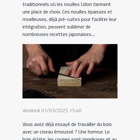
traditionnels où les nouilles Udon tiennent
une place de choix. Ces nouilles épaisses et
moelleuses, déjà pré-cuites pour faciliter leur
intégration, peuvent sublimer de
nombreuses recettes japonaises....
Vendredi 07/03/2025 15:40
Vous avez déjà essayé de travailler du bois
avec un ciseau émoussé ? Une horreur. Le
bois éclate, les coupes sont imprécises et au