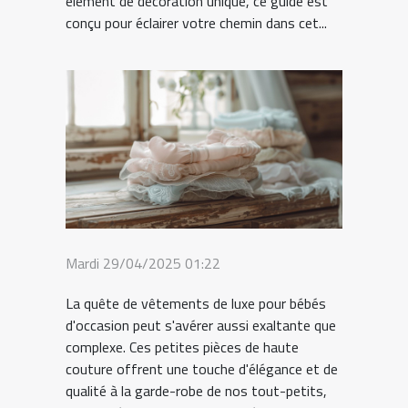
élément de décoration unique, ce guide est
conçu pour éclairer votre chemin dans cet...
Mardi 29/04/2025 01:22
La quête de vêtements de luxe pour bébés
d'occasion peut s'avérer aussi exaltante que
complexe. Ces petites pièces de haute
couture offrent une touche d'élégance et de
qualité à la garde-robe de nos tout-petits,