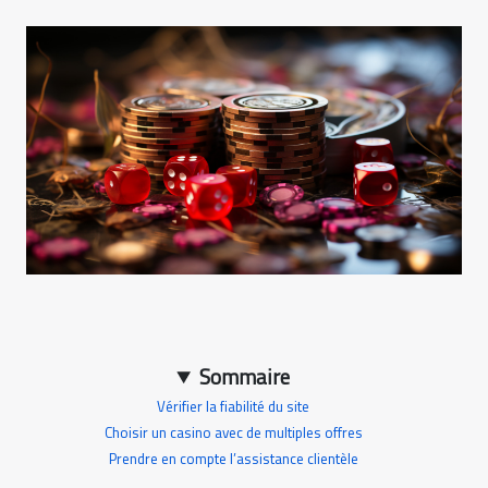
Sommaire
Vérifier la fiabilité du site
Choisir un casino avec de multiples offres
Prendre en compte l’assistance clientèle