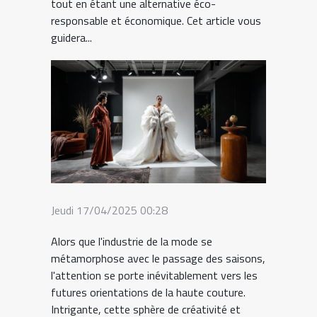
tout en étant une alternative éco-
responsable et économique. Cet article vous
guidera...
Jeudi 17/04/2025 00:28
Alors que l'industrie de la mode se
métamorphose avec le passage des saisons,
l'attention se porte inévitablement vers les
futures orientations de la haute couture.
Intrigante, cette sphère de créativité et