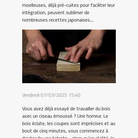
moelleuses, déjà pré-cuites pour faciliter leur
intégration, peuvent sublimer de
nombreuses recettes japonaises....
Vendredi 07/03/2025 15:40
Vous avez déjà essayé de travailler du bois
avec un ciseau émoussé ? Une horreur. Le
bois éclate, les coupes sont imprécises et au
bout de cinq minutes, vous commencez à