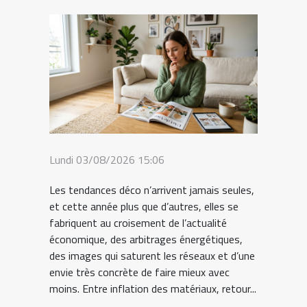
Lundi 03/08/2026 15:06
Les tendances déco n’arrivent jamais seules,
et cette année plus que d’autres, elles se
fabriquent au croisement de l’actualité
économique, des arbitrages énergétiques,
des images qui saturent les réseaux et d’une
envie très concrète de faire mieux avec
moins. Entre inflation des matériaux, retour...