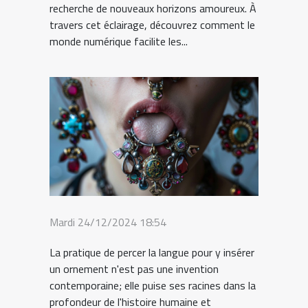
recherche de nouveaux horizons amoureux. À
travers cet éclairage, découvrez comment le
monde numérique facilite les...
Mardi 24/12/2024 18:54
La pratique de percer la langue pour y insérer
un ornement n'est pas une invention
contemporaine; elle puise ses racines dans la
profondeur de l'histoire humaine et