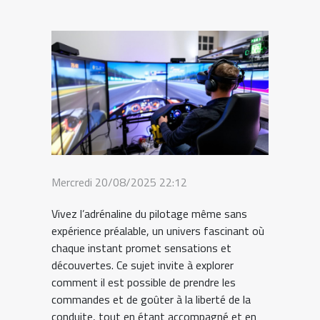
Mercredi 20/08/2025 22:12
Vivez l’adrénaline du pilotage même sans
expérience préalable, un univers fascinant où
chaque instant promet sensations et
découvertes. Ce sujet invite à explorer
comment il est possible de prendre les
commandes et de goûter à la liberté de la
conduite, tout en étant accompagné et en