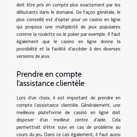
doit être pris en compte plus exactement par les
débutants dans le domaine. De façon générale, le
plus conseillé est d’opter pour un casino en ligne
qui propose une multiplicité de jeux populaires
comme la roulette ou le poker par exemple. Il faut
également que le casino en ligne donne la
possibilité et la facilité d’accéder à des diverses
versions de jeux.
Prendre en compte
l’assistance clientèle
Lors d’un choix, il est important de prendre en
compte l’assistance clientèle. Généralement, une
meilleure plateforme de casino en ligne doit
disposer d’un meilleur centre d’aide. Cela
permettrait d’être suivi en cas de problème au
cours du jeu. Dans ce cas également, il faut aussi