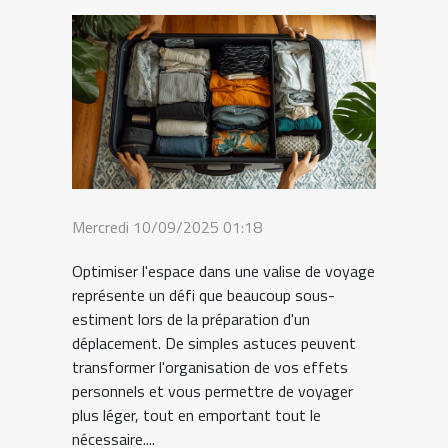
Mercredi 10/09/2025 01:18
Optimiser l'espace dans une valise de voyage
représente un défi que beaucoup sous-
estiment lors de la préparation d'un
déplacement. De simples astuces peuvent
transformer l'organisation de vos effets
personnels et vous permettre de voyager
plus léger, tout en emportant tout le
nécessaire....