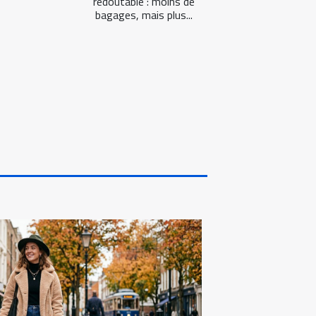
redoutable : moins de
bagages, mais plus...