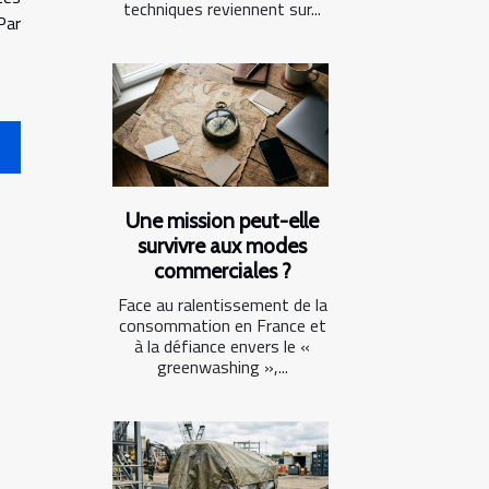
techniques reviennent sur...
Par
Une mission peut-elle
survivre aux modes
commerciales ?
Face au ralentissement de la
consommation en France et
à la défiance envers le «
greenwashing »,...