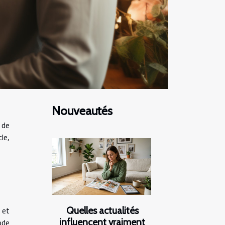
Nouveautés
 de
le,
Quelles actualités
 et
influencent vraiment
ode