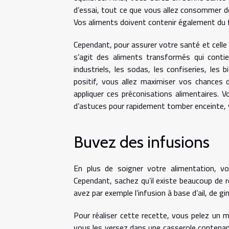
d’essai, tout ce que vous allez consommer do
Vos aliments doivent contenir également du f
Cependant, pour assurer votre santé et celle 
s’agit des aliments transformés qui conti
industriels, les sodas, les confiseries, les 
positif, vous allez maximiser vos chances d
appliquer ces préconisations alimentaires. V
d’astuces pour rapidement tomber enceinte,
Buvez des infusions
En plus de soigner votre alimentation, vo
Cependant, sachez qu’il existe beaucoup de 
avez par exemple l’infusion à base d’ail, de g
Pour réaliser cette recette, vous pelez un 
vous les versez dans une casserole contenant