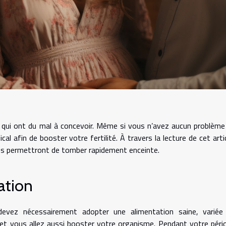
qui ont du mal à concevoir. Même si vous n’avez aucun problème
l afin de booster votre fertilité. À travers la lecture de cet artic
ous permettront de tomber rapidement enceinte.
ation
evez nécessairement adopter une alimentation saine, variée
é et vous allez aussi booster votre organisme. Pendant votre péri