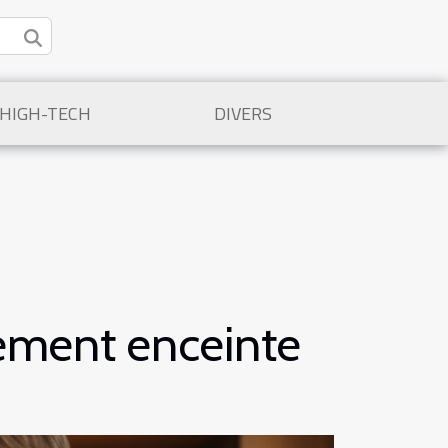
/HIGH-TECH
DIVERS
ement enceinte