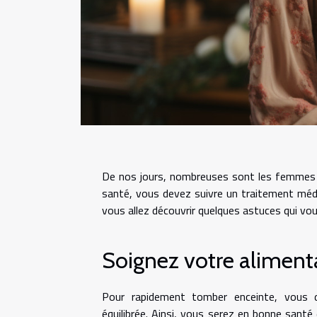
De nos jours, nombreuses sont les femmes 
santé, vous devez suivre un traitement médica
vous allez découvrir quelques astuces qui v
Soignez votre aliment
Pour rapidement tomber enceinte, vous d
équilibrée. Ainsi, vous serez en bonne sant