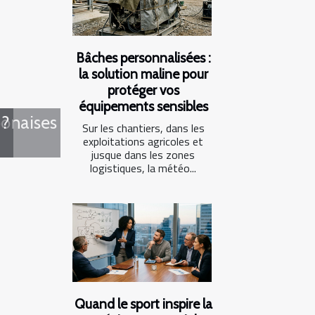
Bâches personnalisées :
la solution maline pour
protéger vos
équipements sensibles
ponaises
 ?
Sur les chantiers, dans les
exploitations agricoles et
jusque dans les zones
logistiques, la météo...
Quand le sport inspire la