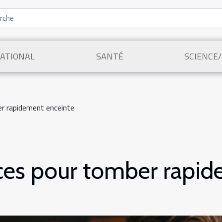
ATIONAL
SANTÉ
SCIENCE
r rapidement enceinte
ces pour tomber rapid