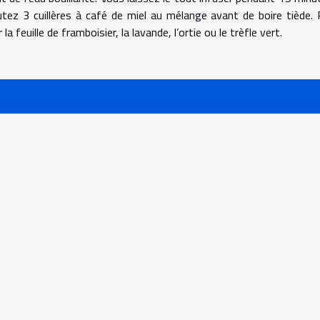
joutez 3 cuillères à café de miel au mélange avant de boire tiède. 
a feuille de framboisier, la lavande, l’ortie ou le trèfle vert.