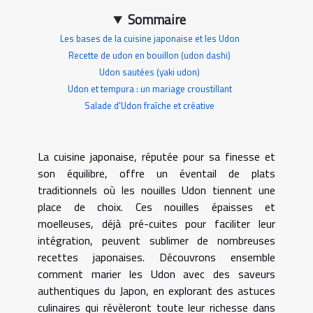
Sommaire
Les bases de la cuisine japonaise et les Udon
Recette de udon en bouillon (udon dashi)
Udon sautées (yaki udon)
Udon et tempura : un mariage croustillant
Salade d'Udon fraîche et créative
La cuisine japonaise, réputée pour sa finesse et
son équilibre, offre un éventail de plats
traditionnels où les nouilles Udon tiennent une
place de choix. Ces nouilles épaisses et
moelleuses, déjà pré-cuites pour faciliter leur
intégration, peuvent sublimer de nombreuses
recettes japonaises. Découvrons ensemble
comment marier les Udon avec des saveurs
authentiques du Japon, en explorant des astuces
culinaires qui révèleront toute leur richesse dans