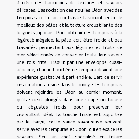
à créer des harmonies de textures et saveurs
délicates. L'association des nouilles Udon avec des
tempuras offre un contraste fascinant entre le
moelleux des pâtes et la texture croustillante des
beignets japonais. Pour obtenir des tempuras à la
légèreté inégalée, la pâte doit être froide et peu
travaillée, permettant aux légumes et fruits de
mer sélectionnés de conserver toute leur saveur
une fois frits. Traduit par une enveloppe quasi-
aérienne, chaque bouchée de tempura devient une
expérience gustative à part entière. L'art de servir
ces créations réside dans le timing : les tempuras
doivent rejoindre les Udon au dernier moment,
qu'ils soient plongés dans une soupe onctueuse
ou dégustés froids, pour préserver leur
croustillant idéal. La touche finale est apportée
par le tsuyu, cette sauce savoureuse souvent
servie avec les tempuras et Udon, qui en exalte les
saveurs. Seul un chef spécialisé en friture