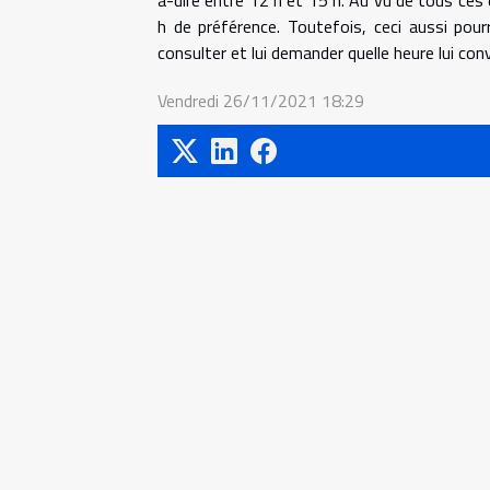
à-dire entre 12 h et 15 h. Au vu de tous ces
h de préférence. Toutefois, ceci aussi pou
consulter et lui demander quelle heure lui con
Vendredi 26/11/2021 18:29