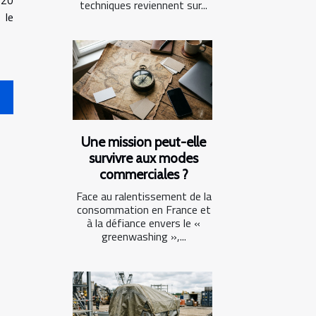
 20
techniques reviennent sur...
 le
Une mission peut-elle
survivre aux modes
commerciales ?
Face au ralentissement de la
consommation en France et
à la défiance envers le «
greenwashing »,...