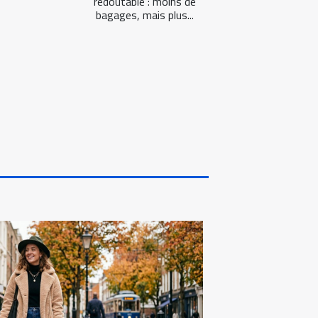
redoutable : moins de
bagages, mais plus...