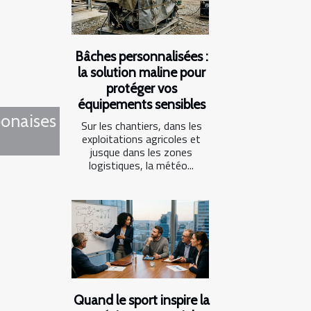
Bâches personnalisées :
la solution maline pour
protéger vos
équipements sensibles
ponaises
Sur les chantiers, dans les
exploitations agricoles et
jusque dans les zones
logistiques, la météo...
Quand le sport inspire la