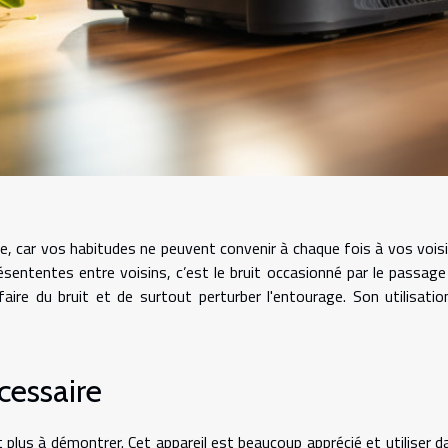
age, car vos habitudes ne peuvent convenir à chaque fois à vos voisi
sententes entre voisins, c’est le bruit occasionné par le passage
 faire du bruit et de surtout perturber l'entourage. Son utilisatio
cessaire
t plus à démontrer. Cet appareil est beaucoup apprécié et utiliser d