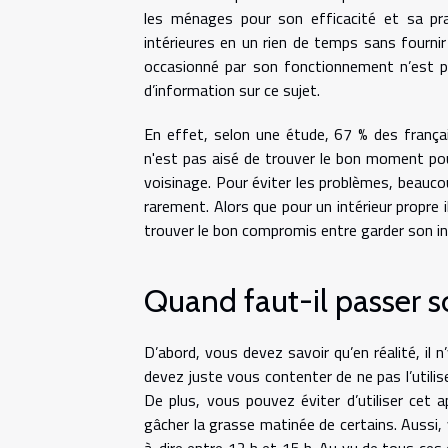
les ménages pour son efficacité et sa pra
intérieures en un rien de temps sans fournir 
occasionné par son fonctionnement n’est 
d’information sur ce sujet.
En effet, selon une étude, 67 % des français
n'est pas aisé de trouver le bon moment pou
voisinage. Pour éviter les problèmes, beaucou
rarement. Alors que pour un intérieur propre il 
trouver le bon compromis entre garder son int
Quand faut-il passer s
D’abord, vous devez savoir qu’en réalité, il 
devez juste vous contenter de ne pas l’utili
De plus, vous pouvez éviter d’utiliser cet a
gâcher la grasse matinée de certains. Aussi, v