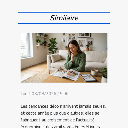
Similaire
Lundi 03/08/2026 15:06
Les tendances déco n’arrivent jamais seules,
et cette année plus que d’autres, elles se
fabriquent au croisement de l’actualité
économique, des arbitrages énergétiques,