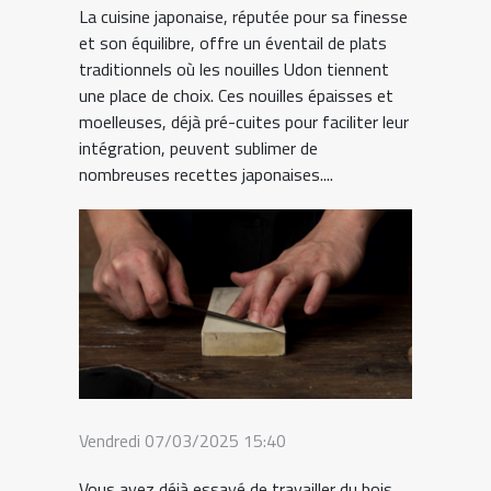
La cuisine japonaise, réputée pour sa finesse
et son équilibre, offre un éventail de plats
traditionnels où les nouilles Udon tiennent
une place de choix. Ces nouilles épaisses et
moelleuses, déjà pré-cuites pour faciliter leur
intégration, peuvent sublimer de
nombreuses recettes japonaises....
Vendredi 07/03/2025 15:40
Vous avez déjà essayé de travailler du bois