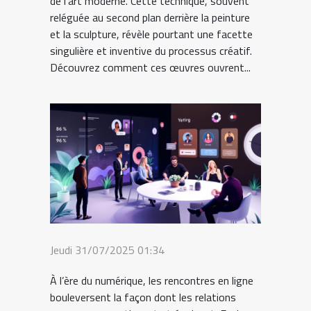
de l’art moderne. Cette technique, souvent
reléguée au second plan derrière la peinture
et la sculpture, révèle pourtant une facette
singulière et inventive du processus créatif.
Découvrez comment ces œuvres ouvrent...
Jeudi 31/07/2025 01:34
À l’ère du numérique, les rencontres en ligne
bouleversent la façon dont les relations