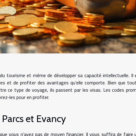
u tourisme et même de développer sa capacité intellectuelle. Il 
res et de profiter des avantages qu’elle comporte. Bien que tout
re ce type de voyage, ils passent par les visas. Les codes pro
ez-les pour en profiter.
Parcs et Evancy
que vous n’avez pas de moyen financier. Il vous suffira de faire 