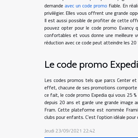
demande
avec un code promo
fiable. En réa
privilégier. Elles vous offrent une grande opp
Il est aussi possible de profiter de cette off
pouvez opter pour le code promo Evancy qu
confortables et vous donne une meilleure v
réduction avec ce code peut atteindre les 20 
Le code promo Expedi
Les codes promos tels que parcs Center et 
effet, chacune de ses promotions comporte se
ce fait, le code promo Expedia qui vous 25 % 
depuis 20 ans et garde une grande image au
Fram. Cette plateforme est nommée Framiss
clubs pour enfants. C’est l’option idéale pour
Jeudi 23/09/2021 22:42