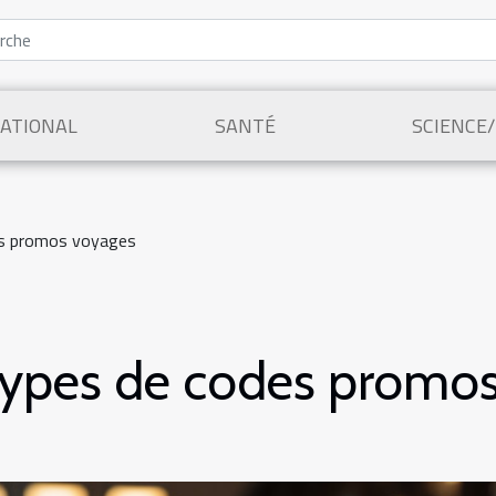
ATIONAL
SANTÉ
SCIENCE
es promos voyages
 types de codes promo