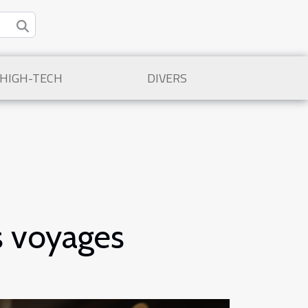
/HIGH-TECH
DIVERS
s voyages