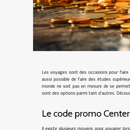
Les voyages sont des occasions pour faire d
aussi possible de faire des études supérieu
monde ne soit pas en mesure de se permett
sont des options parmi tant d’autres. Découvr
Le code promo Center 
Il existe plusieurs moyens pour voyager lors