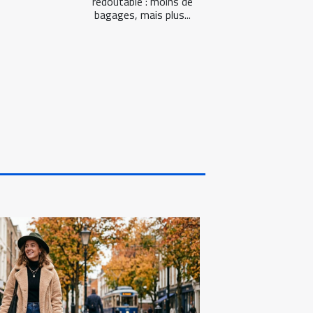
redoutable : moins de
bagages, mais plus...