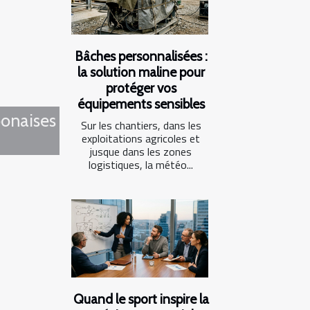
Bâches personnalisées :
la solution maline pour
protéger vos
équipements sensibles
ponaises
Sur les chantiers, dans les
exploitations agricoles et
jusque dans les zones
logistiques, la météo...
Quand le sport inspire la