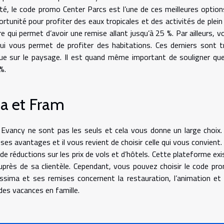
lité, le code promo Center Parcs est l’une de ces meilleures option
ortunité pour profiter des eaux tropicales et des activités de plein a
re qui permet d’avoir une remise allant jusqu’à 25 %. Par ailleurs, v
i vous permet de profiter des habitations. Ces derniers sont t
ue sur le paysage. Il est quand même important de souligner que
%.
a et Fram
Evancy ne sont pas les seuls et cela vous donne un large choix.
s avantages et il vous revient de choisir celle qui vous convient.
de réductions sur les prix de vols et d’hôtels. Cette plateforme exi
près de sa clientèle. Cependant, vous pouvez choisir le code pr
ima et ses remises concernent la restauration, l’animation et 
 des vacances en famille.