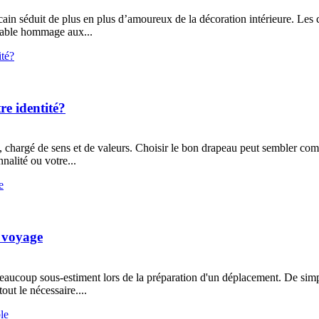
ain séduit de plus en plus d’amoureux de la décoration intérieure. Les c
itable hommage aux...
e identité?
, chargé de sens et de valeurs. Choisir le bon drapeau peut sembler compl
nalité ou votre...
e voyage
eaucoup sous-estiment lors de la préparation d'un déplacement. De simpl
ut le nécessaire....