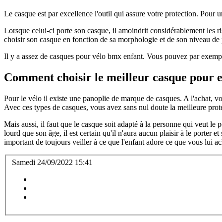
Le casque est par excellence l'outil qui assure votre protection. Pour 
Lorsque celui-ci porte son casque, il amoindrit considérablement les ris
choisir son casque en fonction de sa morphologie et de son niveau de 
Il y a assez de casques pour vélo bmx enfant. Vous pouvez par exemple p
Comment choisir le meilleur casque pour e
Pour le vélo il existe une panoplie de marque de casques. A l'achat, 
Avec ces types de casques, vous avez sans nul doute la meilleure protec
Mais aussi, il faut que le casque soit adapté à la personne qui veut le
lourd que son âge, il est certain qu'il n'aura aucun plaisir à le porter e
important de toujours veiller à ce que l'enfant adore ce que vous lui ac
Samedi 24/09/2022 15:41