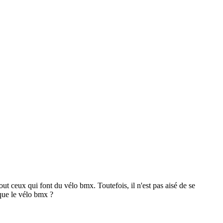
tout ceux qui font du vélo bmx. Toutefois, il n'est pas aisé de se
que le vélo bmx ?