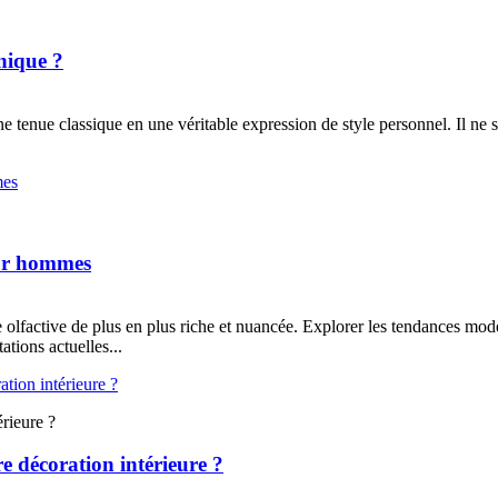
nique ?
une tenue classique en une véritable expression de style personnel. Il ne
our hommes
 olfactive de plus en plus riche et nuancée. Explorer les tendances mode
ations actuelles...
rieure ?
e décoration intérieure ?