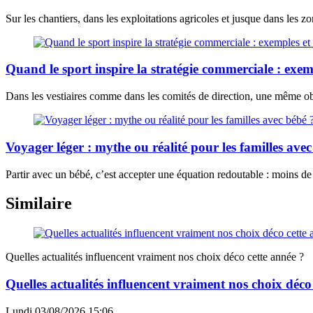
Sur les chantiers, dans les exploitations agricoles et jusque dans les zo
Quand le sport inspire la stratégie commerciale : exem
Dans les vestiaires comme dans les comités de direction, une même obs
Voyager léger : mythe ou réalité pour les familles avec
Partir avec un bébé, c’est accepter une équation redoutable : moins de
Similaire
Quelles actualités influencent vraiment nos choix déco cette année ?
Quelles actualités influencent vraiment nos choix déco
Lundi 03/08/2026 15:06