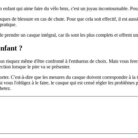
un enfant qui aime faire du vélo bmx, c'est un joyau incontournable. Pour
ques de blessure en cas de chute. Pour que cela soit effectif, il est auss
pratique.
rendre un casque intégral, car ils sont les plus complets et offrent une
nfant ?
vous risquez même d'être confronté à l'embarras de choix. Mais vous fer
tion lorsque le pire va se présenter.
 porter. C'est-à-dire que les mesures du casque doivent correspondre à la
t si vous l'obligez à le faire, le casque qui est censé régler les problèmes 
hetez.