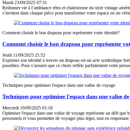
Mardi 23/09/2025 07:31
Redonner vie à l’ambiance rétro et chaleureuse du style vintage améric
s’invitent dans chaque pièce pour transformer votre espace en un vér
Comment choisir le bon drapeau pour représenter votre identité?
Comment choisir le bon drapeau pour représenter votr
Jeudi 11/09/2025 21:52
Exprimer son identité à travers un drapeau est un acte symbolique fort
possibles. Pour s’assurer que ce choix reflète parfaitement votre person
Techniques pour optimiser l'espace dans une valise de voyage
Techniques pour optimiser l'espace dans une valise d
Mercredi 10/09/2025 01:18
Optimiser l'espace dans une valise de voyage représente un défi que b
personnels et vous permettre de voyager plus léger, tout en emportant to