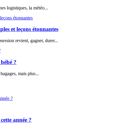
nes logistiques, la météo...
ples et leçons étonnantes
ession revient, gagner, durer...
 bébé ?
 bagages, mais plus...
 cette année ?