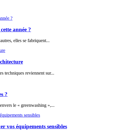
 cette année ?
utres, elles se fabriquent...
rchitecture
es techniques reviennent sur...
es ?
envers le « greenwashing »,...
ger vos équipements sensibles