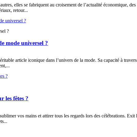
autres, elles se fabriquent au croisement de l’actualité économique, des
iaux, retour...
sel ?
de mode universel ?
able article iconique dans l’univers de la mode. Sa capacité à traverser 
nt,...
 les fêtes ?
ublimer vos mains et attirer tous les regards lors des célébrations. Exit l
s...