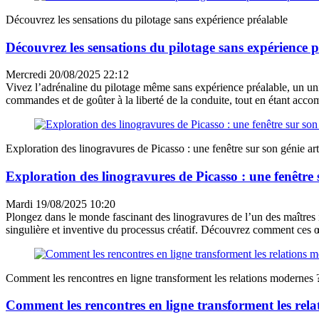
Découvrez les sensations du pilotage sans expérience préalable
Découvrez les sensations du pilotage sans expérience p
Mercredi 20/08/2025 22:12
Vivez l’adrénaline du pilotage même sans expérience préalable, un univ
commandes et de goûter à la liberté de la conduite, tout en étant accom
Exploration des linogravures de Picasso : une fenêtre sur son génie art
Exploration des linogravures de Picasso : une fenêtre 
Mardi 19/08/2025 10:20
Plongez dans le monde fascinant des linogravures de l’un des maîtres in
singulière et inventive du processus créatif. Découvrez comment ces 
Comment les rencontres en ligne transforment les relations modernes 
Comment les rencontres en ligne transforment les rel