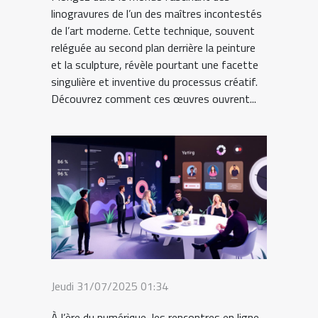
linogravures de l’un des maîtres incontestés
de l’art moderne. Cette technique, souvent
reléguée au second plan derrière la peinture
et la sculpture, révèle pourtant une facette
singulière et inventive du processus créatif.
Découvrez comment ces œuvres ouvrent...
Jeudi 31/07/2025 01:34
À l’ère du numérique, les rencontres en ligne