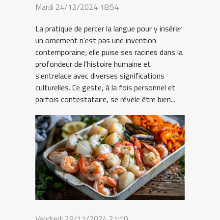
Mardi 24/12/2024 18:54
La pratique de percer la langue pour y insérer
un ornement n'est pas une invention
contemporaine; elle puise ses racines dans la
profondeur de l'histoire humaine et
s'entrelace avec diverses significations
culturelles. Ce geste, à la fois personnel et
parfois contestataire, se révèle être bien...
Vendredi 29/11/2024 21:10