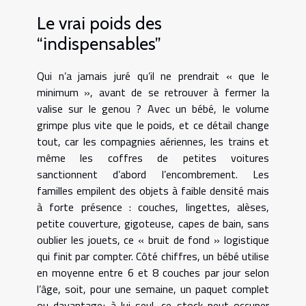
Le vrai poids des
“indispensables”
Qui n’a jamais juré qu’il ne prendrait « que le
minimum », avant de se retrouver à fermer la
valise sur le genou ? Avec un bébé, le volume
grimpe plus vite que le poids, et ce détail change
tout, car les compagnies aériennes, les trains et
même les coffres de petites voitures
sanctionnent d’abord l’encombrement. Les
familles empilent des objets à faible densité mais
à forte présence : couches, lingettes, alèses,
petite couverture, gigoteuse, capes de bain, sans
oublier les jouets, ce « bruit de fond » logistique
qui finit par compter. Côté chiffres, un bébé utilise
en moyenne entre 6 et 8 couches par jour selon
l’âge, soit, pour une semaine, un paquet complet
ou davantage; à lui seul, ce stock peut occuper