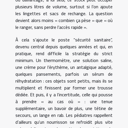
plusieurs litres de volume, surtout si l’on ajoute
les lingettes et sacs de rechange. La question
devient alors moins « combien ça pèse » que « où
le ranger, sans perdre l’accès rapide ».
À cela s’ajoute le poste “sécurité sanitaire”,
devenu central depuis quelques années et qui, en
pratique, rend difficile la stratégie du strict
minimum. Un thermomètre, une solution saline,
une crème pour l’érythème, un antalgique adapté,
quelques pansements, parfois un sérum de
réhydratation : ces objets sont petits, mais ils se
multiplient et finissent par former une trousse
dédiée. Et puis, il y a l’incertitude, celle qui pousse
à prendre « au cas où » : une tenue
supplémentaire, un bavoir de plus, une tétine de
secours, un lange en rab. Les pédiatres rappellent
d’ailleurs qu’un nourrisson se refroidit plus vite