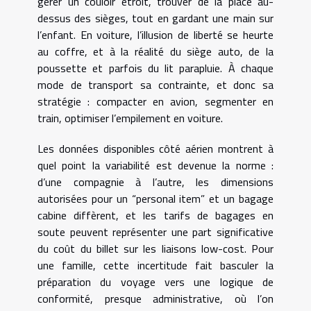
gérer un couloir étroit, trouver de la place au-
dessus des sièges, tout en gardant une main sur
l’enfant. En voiture, l’illusion de liberté se heurte
au coffre, et à la réalité du siège auto, de la
poussette et parfois du lit parapluie. À chaque
mode de transport sa contrainte, et donc sa
stratégie : compacter en avion, segmenter en
train, optimiser l’empilement en voiture.
Les données disponibles côté aérien montrent à
quel point la variabilité est devenue la norme :
d’une compagnie à l’autre, les dimensions
autorisées pour un “personal item” et un bagage
cabine diffèrent, et les tarifs de bagages en
soute peuvent représenter une part significative
du coût du billet sur les liaisons low-cost. Pour
une famille, cette incertitude fait basculer la
préparation du voyage vers une logique de
conformité, presque administrative, où l’on