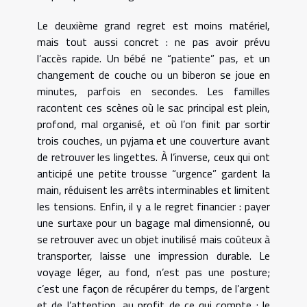
Le deuxième grand regret est moins matériel,
mais tout aussi concret : ne pas avoir prévu
l’accès rapide. Un bébé ne “patiente” pas, et un
changement de couche ou un biberon se joue en
minutes, parfois en secondes. Les familles
racontent ces scènes où le sac principal est plein,
profond, mal organisé, et où l’on finit par sortir
trois couches, un pyjama et une couverture avant
de retrouver les lingettes. À l’inverse, ceux qui ont
anticipé une petite trousse “urgence” gardent la
main, réduisent les arrêts interminables et limitent
les tensions. Enfin, il y a le regret financier : payer
une surtaxe pour un bagage mal dimensionné, ou
se retrouver avec un objet inutilisé mais coûteux à
transporter, laisse une impression durable. Le
voyage léger, au fond, n’est pas une posture;
c’est une façon de récupérer du temps, de l’argent
et de l’attention, au profit de ce qui compte : le