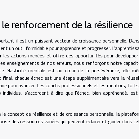
 le renforcement de la résilience
rtant il est un puissant vecteur de croissance personnelle. Dans
vient un outil formidable pour apprendre et progresser. L'apprentiss
 sur les actions menées et offre des opportunités pour développer
 des enseignements de nos erreurs, nous renforçons notre capacit
tte élasticité mentale est au cœur de la persévérance, elle-m
t final, chaque échec est une étape supplémentaire vers la réussi
aire pour avancer. Les coachs professionnels et les mentors, forts
individus, s'accordent à dire que l'échec, bien appréhendé, est
le concept de résilience et de croissance personnelle, la platefo
pose des ressources variées qui peuvent éclairer et guider dans ce