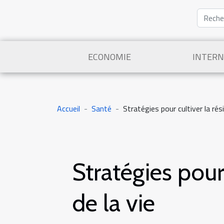
ECONOMIE
INTERN
Accueil
Santé
Stratégies pour cultiver la rés
Stratégies pour
de la vie