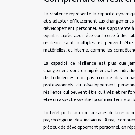
La résilience représente la capacité dynam
et s'adapter efficacement aux changements 
développement personnel, elle s'apparente 
équilibre après avoir été confronté à des s
résilience sont multiples et peuvent être
matérielles, et interne, comme les compétenc
La capacité de résilience est plus que jam
changement sont omniprésents. Les individus 
de turbulences non pas comme des impas
professionnels du développement personnel
résilience qui peuvent être cultivés et renf
être un aspect essentiel pour maintenir son 
L'intérêt porté aux mécanismes de la résilienc
psychologique des individus. Ainsi, compre
précieux de développement personnel, en répo