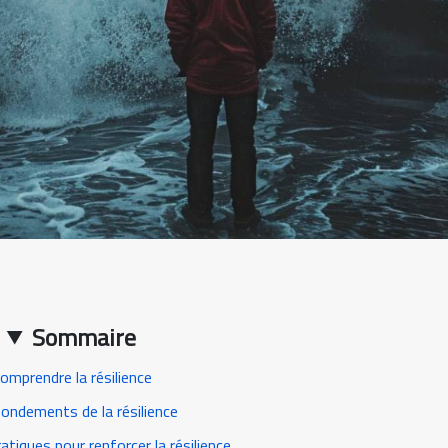
Sommaire
omprendre la résilience
ondements de la résilience
atiques pour renforcer la résilience