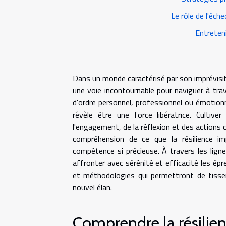
Le rôle de l'éch
Entreteni
Dans un monde caractérisé par son imprévisib
une voie incontournable pour naviguer à trav
d'ordre personnel, professionnel ou émotionn
révèle être une force libératrice. Cultiv
l'engagement, de la réflexion et des actions c
compréhension de ce que la résilience i
compétence si précieuse. À travers les lign
affronter avec sérénité et efficacité les épre
et méthodologies qui permettront de tisser 
nouvel élan.
Comprendre la résilie