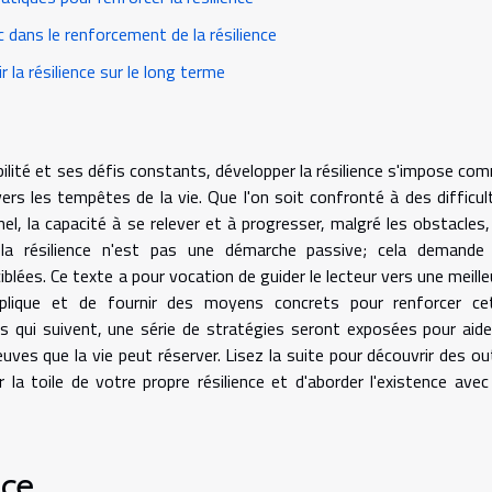
ec dans le renforcement de la résilience
r la résilience sur le long terme
ilité et ses défis constants, développer la résilience s'impose co
ers les tempêtes de la vie. Que l'on soit confronté à des difficul
el, la capacité à se relever et à progresser, malgré les obstacles,
er la résilience n'est pas une démarche passive; cela demande
iblées. Ce texte a pour vocation de guider le lecteur vers une meille
mplique et de fournir des moyens concrets pour renforcer ce
es qui suivent, une série de stratégies seront exposées pour aide
uves que la vie peut réserver. Lisez la suite pour découvrir des out
la toile de votre propre résilience et d'aborder l'existence avec
nce