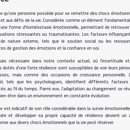
ique qu'une personne possède pour se remettre des chocs émotionn
et aux défis de la vie. Considérée comme un élément fondamental
à une forme d'homéostasie émotionnelle, permettant de retrouver
ituations stressantes ou traumatisantes. Les facteurs influençant
 de nature externe, tels que le soutien social ou les ressour
es de gestion des émotions et la confiance en soi.
ais nécessaire dans notre contexte actuel, où l'incertitude et
dotés d'une forte résilience sont susceptibles de voir leurs pério
ses, mais comme des occasions de croissance personnelle. 
, tels que les psychologues, identifient différents facteurs
orcés au fil du temps. Parmi eux, l'adaptation au changement se rév
bien-être dans un environnement en constante évolution.
e est indicatif de son rôle considérable dans la survie émotionnelle
ndre et développer sa propre capacité de résilience devient un 
nse aux divers chocs émotionnels que la vie peut réserver.