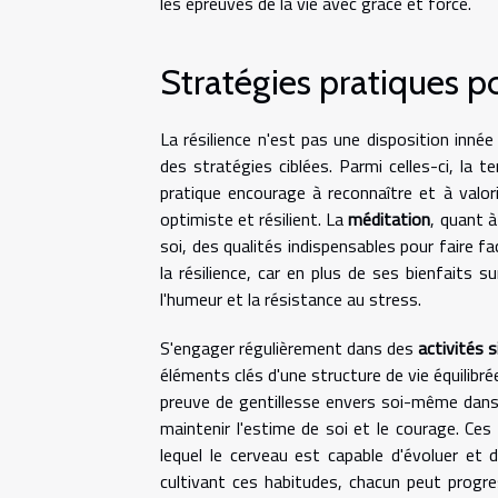
les épreuves de la vie avec grâce et force.
Stratégies pratiques po
La résilience n'est pas une disposition inn
des stratégies ciblées. Parmi celles-ci, la 
pratique encourage à reconnaître et à valori
optimiste et résilient. La
méditation
, quant à
soi, des qualités indispensables pour faire fa
la résilience, car en plus de ses bienfaits su
l'humeur et la résistance au stress.
S'engager régulièrement dans des
activités s
éléments clés d'une structure de vie équilibrée 
preuve de gentillesse envers soi-même dan
maintenir l'estime de soi et le courage. Ces
lequel le cerveau est capable d'évoluer et
cultivant ces habitudes, chacun peut progre