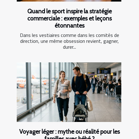
Quand le sport inspire la stratégie
commerciale : exemples et leçons
étonnantes
Dans les vestiaires comme dans les comités de
direction, une même obsession revient, gagner,
durer...
Voyager léger : mythe ou réalité pour les
familles avec bébé ?