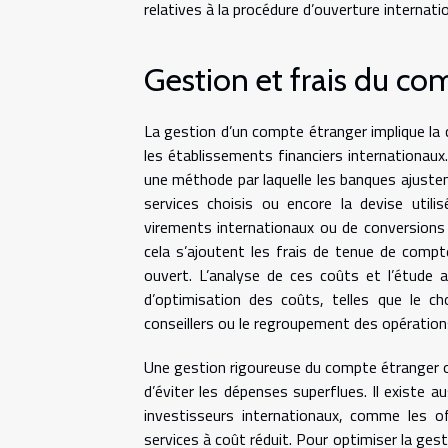
relatives à la procédure d’ouverture internatio
Gestion et frais du co
La gestion d’un compte étranger implique la c
les établissements financiers internationaux
une méthode par laquelle les banques ajustent
services choisis ou encore la devise util
virements internationaux ou de conversions 
cela s’ajoutent les frais de tenue de compt
ouvert. L’analyse de ces coûts et l’étude a
d’optimisation des coûts, telles que le ch
conseillers ou le regroupement des opération
Une gestion rigoureuse du compte étranger offr
d’éviter les dépenses superflues. Il existe 
investisseurs internationaux, comme les of
services à coût réduit. Pour optimiser la ges