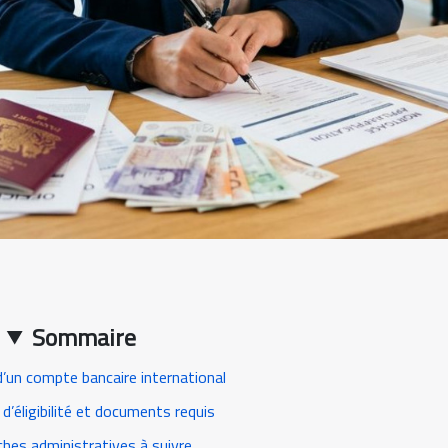
Sommaire
’un compte bancaire international
d’éligibilité et documents requis
hes administratives à suivre