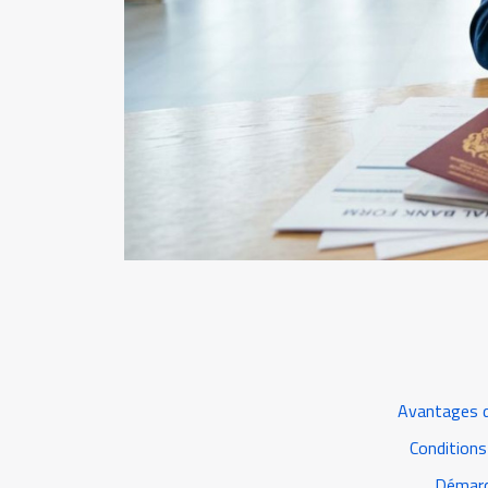
Avantages d
Conditions 
Démarc