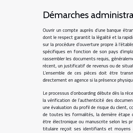
Démarches administrat
Ouvrir un compte auprès d’une banque étran
dont le respect garantit la légalité et la rap
sur la procédure d’ouverture propre à l’étab
spécifiques en fonction de son pays d’impl
rassembler les documents requis, généralement
récent, un justificatif de revenus ou de situa
L’ensemble de ces pièces doit être transmi
directement en agence si la présence physiqu
Le processus d’onboarding débute dès la réce
la vérification de l’authenticité des documen
une évaluation du profil de risque du client
de toutes les formalités, la dernière étape
être électronique ou manuscrite selon les pr
titulaire reçoit ses identifiants et moyens