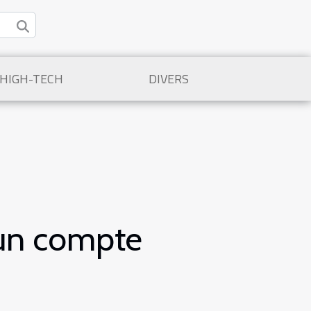
/HIGH-TECH
DIVERS
 un compte