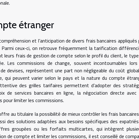
nale.
mpte étranger
ompréhension et l’anticipation de divers frais bancaires appliqués 
. Parmi ceux-ci, on retrouve fréquemment la tarification différenci
 leurs frais de gestion de compte selon le profil du client, le type
isée. Les commissions de change, souvent incontournables lors
de devises, représentent une part non négligeable du coût global
e, qui peuvent varier selon le pays et la nature du compte étran
ttentive des grilles tarifaires permettent d’adopter des stratég
oix de services bancaires en ligne, la négociation directe avec 
s pour limiter les commissions.
e au titulaire la possibilité de mieux contrôler les frais bancaires
aussi des solutions adaptées aux besoins spécifiques des expatriés
fres groupées ou les forfaits multicartes, qui intègrent plusie
tion de compte et limiter les commissions, il est conseillé de compa