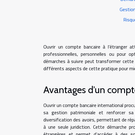
Gestion
Risqu
Ouvrir un compte bancaire à l’étranger at
professionnelles, personnelles ou pour op
démarches à suivre peut transformer cette o
différents aspects de cette pratique pour mieu
Avantages d’un compte
Ouvrir un compte bancaire international pro
sa gestion patrimoniale et renforcer sa 
diversification des avoirs, permettant de répa
à une seule juridiction. Cette démarche pr
étrangères et permet d’accéder à des sol