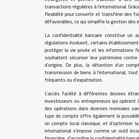
transactions régulières à l’international. Grâc
flexibilité pour convertir et transférer des
défavorables, ce qui simplifie la gestion des
La confidentialité bancaire constitue un a
régulations évoluent, certains établissement
protéger la vie privée et les informations fi
souhaitent sécuriser leur patrimoine contre
d’origine. De plus, la détention d’un compte
transmission de biens à l’international, tou
fréquents ou d’expatriation.
L’accès facilité à différentes devises ét
investisseurs ou entrepreneurs qui opèrent 
des opérations dans diverses monnaies sans
type de compte offre également la possibilit
un compte local classique, et d’optimiser la 
international s’impose comme un outil inco
financière, d’accroître la confidentialité ban