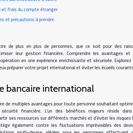
 et frais du compte étranger
es et précautions à prendre
tire de plus en plus de personnes, que ce soit pour des rais
timiser leur gestion financière. Comprendre les avantages et 
pération en une expérience enrichissante et sécurisée. Explorez 
x préparer votre projet international et éviter les écueils courants
 bancaire international
cure de multiples avantages pour toute personne souhaitant optimi
sécurité financière. L’un des bénéfices majeurs réside dans
rtir ses ressources sur différents marchés et d’éviter les risques l
otège également contre les fluctuations imprévisibles des devi
utions multi-devise, idéales pour les personnes effectuant 