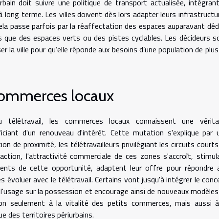
in doit suivre une politique de transport actualisée, intégrant
à long terme. Les villes doivent dès lors adapter leurs infrastructu
ela passe parfois par la réaffectation des espaces auparavant déd
les que des espaces verts ou des pistes cyclables. Les décideurs s
ser la ville pour qu’elle réponde aux besoins d’une population de plus
commerces locaux
 télétravail, les commerces locaux connaissent une vérita
ciant d'un renouveau d'intérêt. Cette mutation s'explique par 
 de proximité, les télétravailleurs privilégiant les circuits courts
action, l'attractivité commerciale de ces zones s'accroît, stimul
ients de cette opportunité, adaptent leur offre pour répondre 
s évoluer avec le télétravail. Certains vont jusqu'à intégrer le conc
ie l'usage sur la possession et encourage ainsi de nouveaux modèles
 seulement à la vitalité des petits commerces, mais aussi à
 des territoires périurbains.