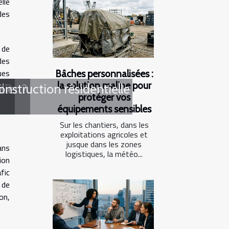
lle
des
 de
des
ues
Bâches personnalisées :
la solution maline pour
e ?
ier ?
nstruction résidentielle
protéger vos
équipements sensibles
Sur les chantiers, dans les
exploitations agricoles et
jusque dans les zones
ans
logistiques, la météo...
ion
fic
 de
on,