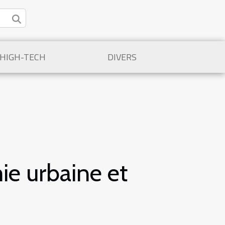
/HIGH-TECH
DIVERS
mie urbaine et