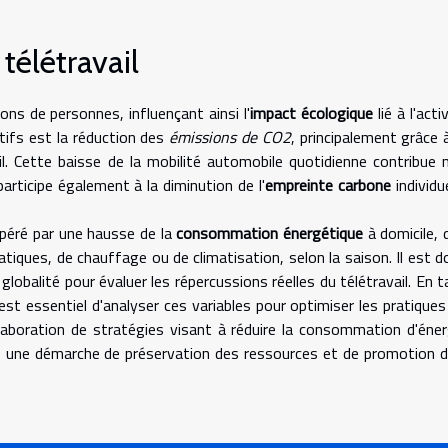
télétravail
ons de personnes, influençant ainsi l'
impact écologique
lié à l'acti
atifs est la réduction des
émissions de CO2
, principalement grâce à
l. Cette baisse de la mobilité automobile quotidienne contribue 
rticipe également à la diminution de l'
empreinte carbone
individu
péré par une hausse de la
consommation énergétique
à domicile, 
atiques, de chauffage ou de climatisation, selon la saison. Il est d
lobalité pour évaluer les répercussions réelles du télétravail. En t
est essentiel d'analyser ces variables pour optimiser les pratiques
élaboration de stratégies visant à réduire la consommation d'éner
ans une démarche de préservation des ressources et de promotion d