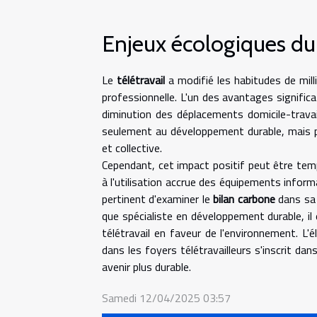
Enjeux écologiques du 
Le
télétravail
a modifié les habitudes de milli
professionnelle. L'un des avantages signific
diminution des déplacements domicile-travai
seulement au développement durable, mais pa
et collective.
Cependant, cet impact positif peut être tem
à l'utilisation accrue des équipements inform
pertinent d'examiner le
bilan carbone
dans sa g
que spécialiste en développement durable, il 
télétravail en faveur de l'environnement. L'
dans les foyers télétravailleurs s'inscrit d
avenir plus durable.
Samedi 12/04/2025 03:57