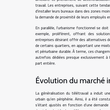
travail. Les entreprises, suivant cette tenda
d'installer leurs bureaux dans des zones moins
la demande de proximité de leurs employés en 
En parallèle, l'urbanisme fonctionnel se doi
exemple, prolifèrent, offrant des solutio
entreprises désirant offrir des alternatives d
de certains quartiers, en apportant une mixi
et périurbaine durable. À terme, ces changem
autrefois dédiées presque exclusivement à l
part entière.
Évolution du marché 
La généralisation du télétravail a induit un
urbain qu'en périphérie. Ainsi, il a été const
s'étant ajustés en fonction d'une demande 