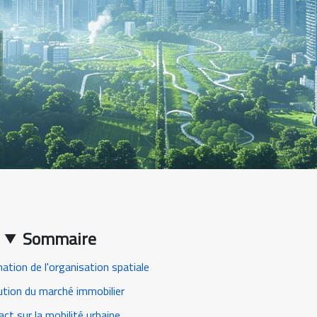
Sommaire
ation de l'organisation spatiale
ution du marché immobilier
ct sur la mobilité urbaine