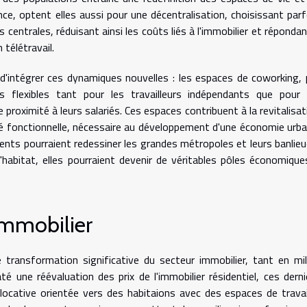
nce, optent elles aussi pour une décentralisation, choisissant parf
 centrales, réduisant ainsi les coûts liés à l'immobilier et répondan
télétravail.
t d'intégrer ces dynamiques nouvelles : les espaces de coworking, 
ns flexibles tant pour les travailleurs indépendants que pour 
e proximité à leurs salariés. Ces espaces contribuent à la revitalisat
té fonctionnelle, nécessaire au développement d'une économie urba
ents pourraient redessiner les grandes métropoles et leurs banlieu
'habitat, elles pourraient devenir de véritables pôles économique
immobilier
e transformation significative du secteur immobilier, tant en mil
até une réévaluation des prix de l'immobilier résidentiel, ces derni
locative orientée vers des habitaions avec des espaces de travai