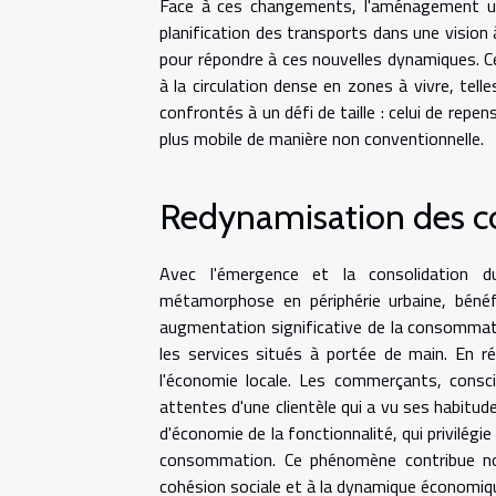
Face à ces changements, l'aménagement urba
planification des transports dans une vision 
pour répondre à ces nouvelles dynamiques. C
à la circulation dense en zones à vivre, tel
confrontés à un défi de taille : celui de repen
plus mobile de manière non conventionnelle.
Redynamisation des 
Avec l'émergence et la consolidation du
métamorphose en périphérie urbaine, bénéfi
augmentation significative de la consommation
les services situés à portée de main. En ré
l'économie locale. Les commerçants, consc
attentes d'une clientèle qui a vu ses habitude
d'économie de la fonctionnalité, qui privilég
consommation. Ce phénomène contribue non
cohésion sociale et à la dynamique économique