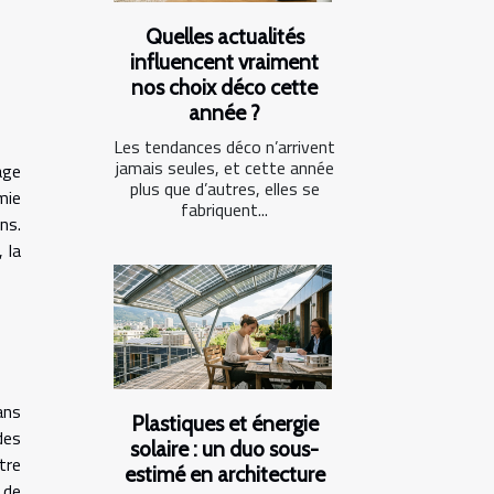
Quelles actualités
influencent vraiment
nos choix déco cette
année ?
Les tendances déco n’arrivent
jamais seules, et cette année
age
plus que d’autres, elles se
mie
fabriquent...
ns.
 la
ans
Plastiques et énergie
des
solaire : un duo sous-
tre
estimé en architecture
 de