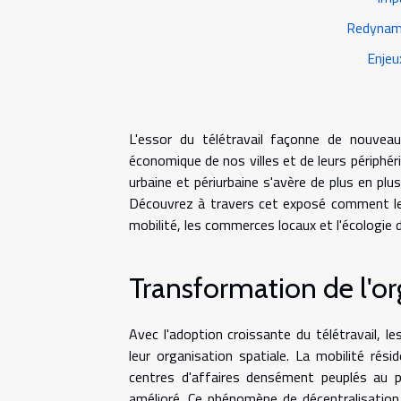
Redynami
Enjeu
L'essor du télétravail façonne de nouvea
économique de nos villes et de leurs périphér
urbaine et périurbaine s'avère de plus en plu
Découvrez à travers cet exposé comment le té
mobilité, les commerces locaux et l'écologie
Transformation de l'or
Avec l'adoption croissante du télétravail,
leur organisation spatiale. La mobilité rési
centres d'affaires densément peuplés au pr
amélioré. Ce phénomène de décentralisation