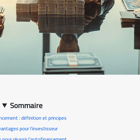
Sommaire
ncement : définition et principes
antages pour l’investisseur
 pour réussir l’autofinancement