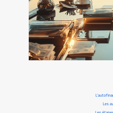
L’autofina
Les av
Les étapes