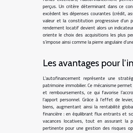
perçus. Un critère déterminant dans ce con
excèdent les dépenses courantes (crédit, as
valeur et la constitution progressive d’un pa
rendement locatif devient alors un indicateur 
oriente le choix des acquisitions les plus 
s’impose ainsi comme la pierre angulaire d’une
Les avantages pour l’i
L’autofinancement représente une stratégi
patrimoine immobilier. Ce mécanisme permet 
et remboursements, ce qui favorise l’accr
l’apport personnel. Grâce à l’effet de levie
biens, augmentant ainsi la rentabilité glob
financière : en équilibrant flux entrants et 
vacances locatives, tout en assurant la p
pertinente pour une gestion des risques opti