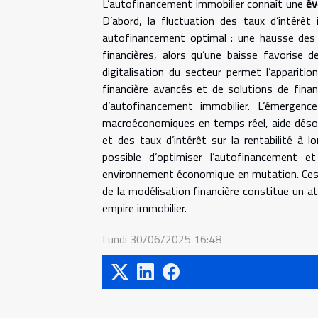
L’autofinancement immobilier connaît une
év
D’abord, la fluctuation des taux d’intérêt
autofinancement optimal : une hausse des t
financières, alors qu’une baisse favorise 
digitalisation du secteur permet l’apparit
financière avancés et de solutions de fina
d’autofinancement immobilier. L’émergenc
macroéconomiques en temps réel, aide désorm
et des taux d’intérêt sur la rentabilité à l
possible d’optimiser l’autofinancement e
environnement économique en mutation. Ces é
de la modélisation financière constitue un a
empire immobilier.
Lundi 30/06/2025 16:48