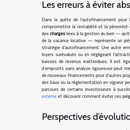
Les erreurs à éviter a
Dans la quête de l'autofinancement pour 
compromettre la rentabilité et la pérennité
des
charges
liées à la gestion du bien — qu'i
de la vacance locative — représente un pièg
stratégie d'autofinancement. Une autre err
loyers surévalués ou en négligeant l'attracti
baisses de revenus inattendues. Il est ég
d’emprunts sans analyse rigoureuse peut mener
de nouveaux financements pour d’autres proje
des baux ou la réglementation en vigueur peut
parcours de certains investisseurs à succès
externe
et découvrir comment éviter ces pièg
Perspectives d’évoluti