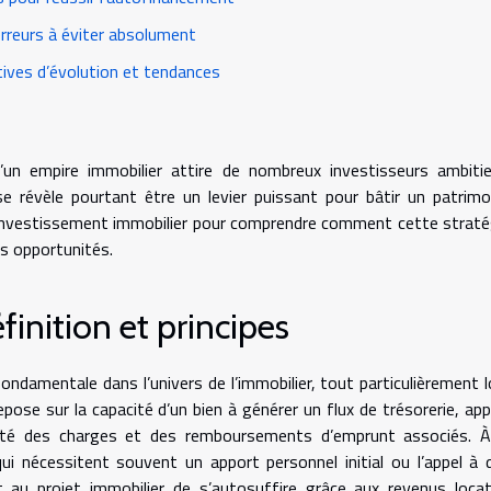
rreurs à éviter absolument
ives d’évolution et tendances
’un empire immobilier attire de nombreux investisseurs ambitie
 révèle pourtant être un levier puissant pour bâtir un patrimo
 l’investissement immobilier pour comprendre comment cette straté
os opportunités.
inition et principes
ndamentale dans l’univers de l’immobilier, tout particulièrement l
pose sur la capacité d’un bien à générer un flux de trésorerie, app
ralité des charges et des remboursements d’emprunt associés. À
ui nécessitent souvent un apport personnel initial ou l’appel à 
 au projet immobilier de s’autosuffire grâce aux revenus locat