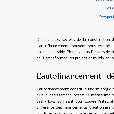
Les e
Perspect
Découvrir les secrets de la construction d
L’autofinancement, souvent sous-estimé, se
solide et durable. Plongez dans l’univers de
peut transformer vos projets et multiplier v
L’autofinancement : déf
L’autofinancement constitue une stratégie fo
d’un investissement locatif. Ce mécanisme re
cash-flow, suffisant pour couvrir l’intég
différence des financements traditionnels q
fonds extérieurs, l’autofinancement permet