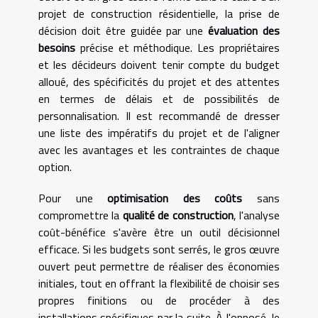
projet de construction résidentielle, la prise de
décision doit être guidée par une
évaluation des
besoins
précise et méthodique. Les propriétaires
et les décideurs doivent tenir compte du budget
alloué, des spécificités du projet et des attentes
en termes de délais et de possibilités de
personnalisation. Il est recommandé de dresser
une liste des impératifs du projet et de l'aligner
avec les avantages et les contraintes de chaque
option.
Pour une
optimisation des coûts
sans
compromettre la
qualité de construction
, l'analyse
coût-bénéfice s'avère être un outil décisionnel
efficace. Si les budgets sont serrés, le gros œuvre
ouvert peut permettre de réaliser des économies
initiales, tout en offrant la flexibilité de choisir ses
propres finitions ou de procéder à des
installations spécifiques par la suite. À l'opposé, le