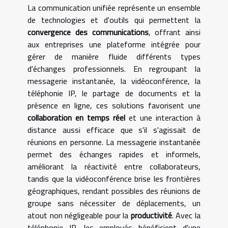
La communication unifiée représente un ensemble
de technologies et d'outils qui permettent la
convergence des communications
, offrant ainsi
aux entreprises une plateforme intégrée pour
gérer de manière fluide différents types
d'échanges professionnels. En regroupant la
messagerie instantanée, la vidéoconférence, la
téléphonie IP, le partage de documents et la
présence en ligne, ces solutions favorisent une
collaboration en temps réel
et une interaction à
distance aussi efficace que s'il s'agissait de
réunions en personne. La messagerie instantanée
permet des échanges rapides et informels,
améliorant la réactivité entre collaborateurs,
tandis que la vidéoconférence brise les frontières
géographiques, rendant possibles des réunions de
groupe sans nécessiter de déplacements, un
atout non négligeable pour la
productivité
. Avec la
téléphonie IP, les employés bénéficient d'une