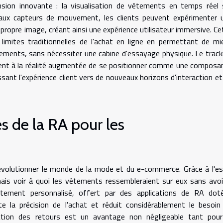
ension innovante : la visualisation de vêtements en temps réel 
 et aux capteurs de mouvement, les clients peuvent expérimenter 
 propre image, créant ainsi une expérience utilisateur immersive. Ce
 limites traditionnelles de l'achat en ligne en permettant de mi
ements, sans nécessiter une cabine d'essayage physique. Le track
ent à la réalité augmentée de se positionner comme une composa
nt l'expérience client vers de nouveaux horizons d'interaction et
s de la RA pour les
révolutionner le monde de la mode et du e-commerce. Grâce à l'es
is voir à quoi les vêtements ressembleraient sur eux sans avoi
ustement personnalisé, offert par des applications de RA dot
nte la précision de l'achat et réduit considérablement le besoin
uction des retours est un avantage non négligeable tant pour