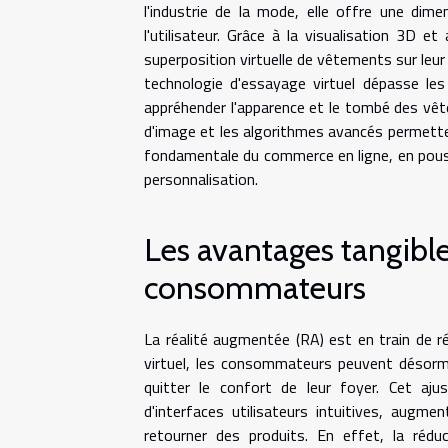
l'industrie de la mode, elle offre une dim
l'utilisateur. Grâce à la visualisation 3D
superposition virtuelle de vêtements sur leur
technologie d'essayage virtuel dépasse les
appréhender l'apparence et le tombé des vêt
d'image et les algorithmes avancés permett
fondamentale du commerce en ligne, en poussa
personnalisation.
Les avantages tangible
consommateurs
La réalité augmentée (RA) est en train de 
virtuel, les consommateurs peuvent désorma
quitter le confort de leur foyer. Cet aj
d'interfaces utilisateurs intuitives, augme
retourner des produits. En effet, la réd