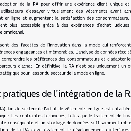
 l'adoption de la RA pour offrir une expérience client unique et
utilisateurs d'essayer virtuellement des vêtements avant ach
'achat en ligne et augmentant la satisfaction des consommateurs.
vient plus accessible grâce à des expériences d'achat ludiques
e omnicanal.
 sont des facettes de l'innovation dans la mode qui renforcent
expériences engageantes et mémorables. L'analyse de données récolt
 comprendre les préférences des consommateurs et d'adapter le
parcours d'achat. En définitive, la RA n'est pas uniquement un ou
tégique pour l'essor du secteur de la mode en ligne.
 pratiques de l'intégration de la 
RA) dans le secteur de l'achat de vêtements en ligne est entachée
ique. Les contraintes techniques, telles que le traitement de l'im
ante conséquente et un stockage de données suffisamment robu
gration de la RA exige également le développement d'interfaces