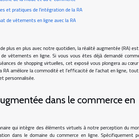
es et pratiques de l'intégration de la RA
chat de vêtements en ligne avec la RA
de plus en plus avec notre quotidien, la réalité augmentée (RA) est
chat de vêtements en ligne. Si vous vous êtes déjà demandé comm
séances de shopping virtuelles, cet exposé vous plongera au cœur
 améliore la commodité et l'efficacité de l'achat en ligne, tout
et personnalisée.
é augmentée dans le commerce en
nnaire qui intègre des éléments virtuels à notre perception du mo
mation dans le domaine du commerce en ligne. Spécifiquement p