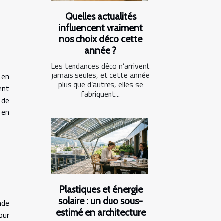
Quelles actualités
influencent vraiment
nos choix déco cette
année ?
Les tendances déco n’arrivent
jamais seules, et cette année
 en
plus que d’autres, elles se
ent
fabriquent...
 de
 en
Plastiques et énergie
solaire : un duo sous-
nde
estimé en architecture
our