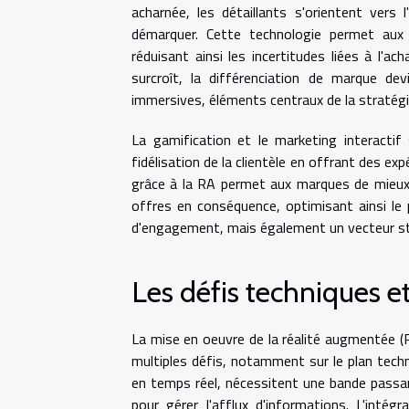
acharnée, les détaillants s'orientent vers
démarquer. Cette technologie permet aux 
réduisant ainsi les incertitudes liées à l
surcroît, la différenciation de marque de
immersives, éléments centraux de la stratégi
La gamification et le marketing interactif
fidélisation de la clientèle en offrant des 
grâce à la RA permet aux marques de mieux
offres en conséquence, optimisant ainsi le 
d'engagement, mais également un vecteur stra
Les défis techniques et
La mise en oeuvre de la réalité augmentée (
multiples défis, notamment sur le plan techn
en temps réel, nécessitent une bande pass
pour gérer l'afflux d'informations. L'inté