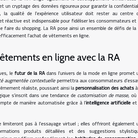
t un cryptage des données rigoureux pour garantir la confidential
 la qualité de l'expérience utilisateur doit rester au centre 
 et réactive est indispensable pour fidéliser les consommateurs et 
e faire du shopping. La RA pose ainsi un ensemble de défis de la
 efficacement l'achat de vêtements en ligne.
 vêtements en ligne avec la RA
ves, le
futur de la RA
dans l'univers de la mode en ligne promet 
ité augmentée contextuelle
permettra aux consommateurs d'essa
rêmement réaliste, poussant ainsi la
personnalisation des achats
à
ogique s'inscrit dans une tendance de
customisation de masse
, où 
compte de manière automatisée grâce à l'
intelligence artificielle
et
 limiteront pas à l'essayage virtuel ; elles offriront également 
ormations produits détaillées et des suggestions stylistiq