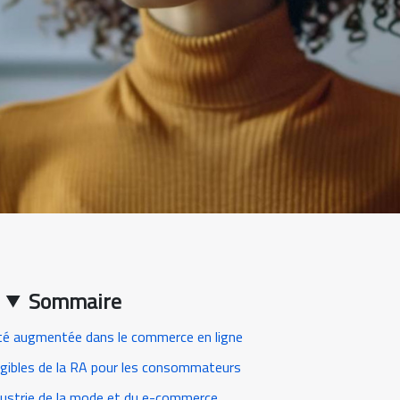
Sommaire
ité augmentée dans le commerce en ligne
gibles de la RA pour les consommateurs
ndustrie de la mode et du e-commerce