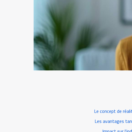
Le concept de réal
Les avantages tan
Impact sur l'i