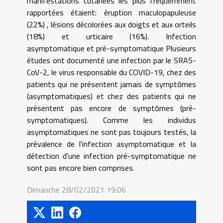
manifestations cutanées les plus fréquemment
rapportées étaient: éruption maculopapuleuse
(22%) , lésions décolorées aux doigts et aux orteils
(18%) et urticaire (16%). Infection
asymptomatique et pré-symptomatique Plusieurs
études ont documenté une infection par le SRAS-
CoV-2, le virus responsable du COVID-19, chez des
patients qui ne présentent jamais de symptômes
(asymptomatiques) et chez des patients qui ne
présentent pas encore de symptômes (pré-
symptomatiques). Comme les individus
asymptomatiques ne sont pas toujours testés, la
prévalence de l'infection asymptomatique et la
détection d'une infection pré-symptomatique ne
sont pas encore bien comprises.
Dimanche 28/02/2021 19:06